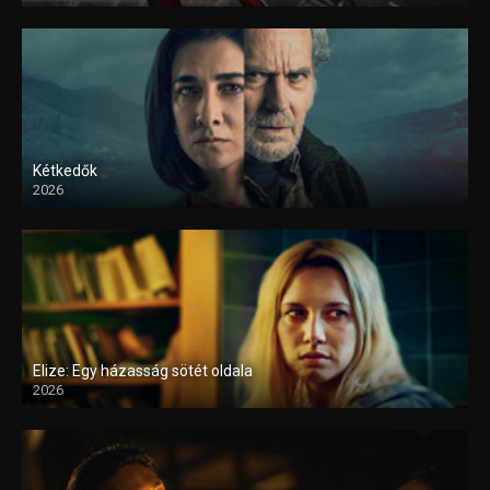
Kétkedők
2026
Elize: Egy házasság sötét oldala
2026