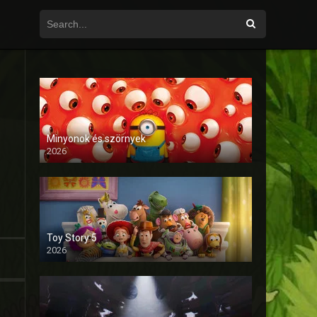
Minyonok és szörnyek
2026
Toy Story 5
2026