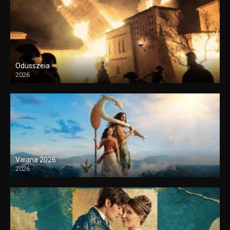
Odüsszeia
2026
Vaiana 2026
2026