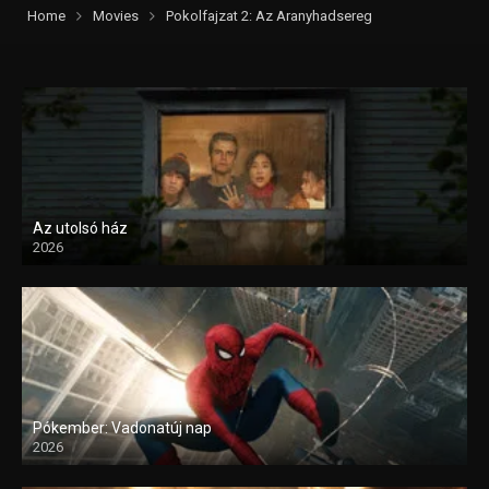
Home
Movies
Pokolfajzat 2: Az Aranyhadsereg
Az utolsó ház
2026
Pókember: Vadonatúj nap
2026