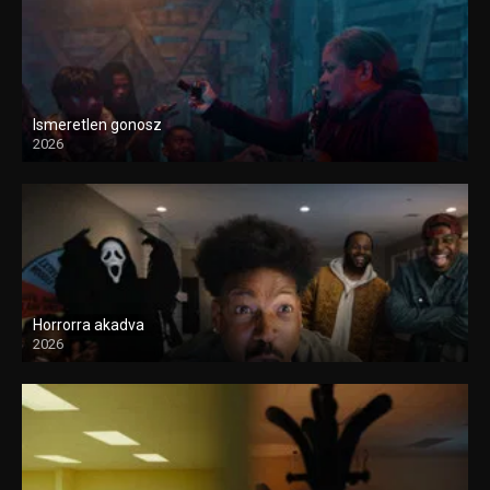
Ismeretlen gonosz
2026
Horrorra akadva
2026