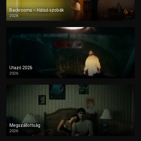
Backrooms – Hátsó szobák
2026
Utazó 2026
2026
Megszállottság
2026