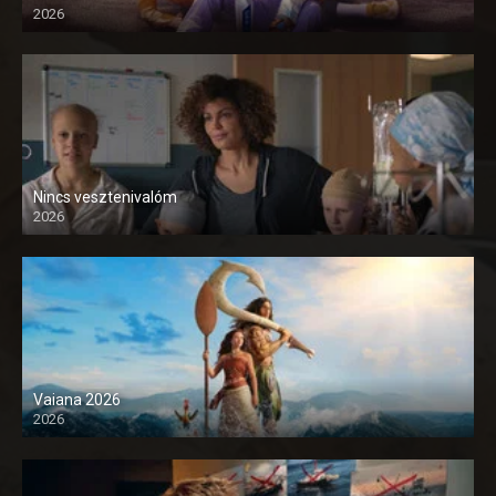
2026
Nincs vesztenivalóm
2026
Vaiana 2026
2026